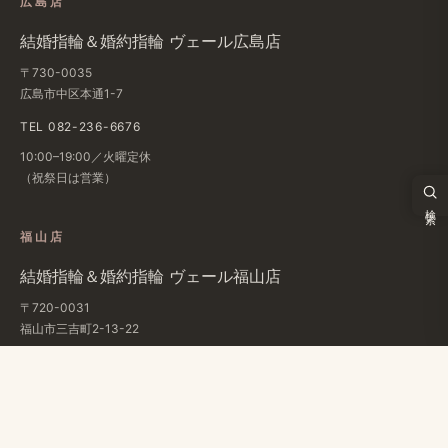
広島店
結婚​指輪＆婚約指輪 ヴェール​広島店
〒730-0035
広島市中区本通1-7
TEL 082-236-6676
10:00–19:00／火曜定休
（祝祭日は​営業）
検索
福山店
結婚​指輪＆婚約指輪 ヴェール福山店
〒720-0031
福山市三吉町2-13-22
TEL 084-961-3732
条件で検索
10:00–19:00／月・火曜定休
（祝祭日は​営業）
タイプ