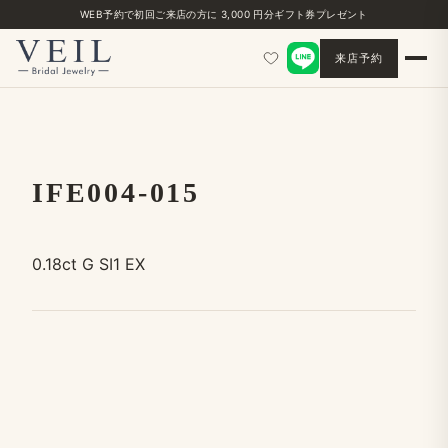
WEB予約で​初回ご来店の​方に​ 3,000 円分ギフト券プレゼント
来店予約
IFE004-015
0.18ct G SI1 EX